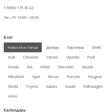
+7(966) 175 30 22
Пн—Пт 10:00—20:00
Блог
Новости и статьи
Дилеры
Партнёры
BMW
Audi
Chevrolet
Citroen
Hyundai
Ford
Honda
KIA
Infiniti
Mercedes
Mazda
Mitsubishi
Opel
Nissan
Porsche
Peugeot
Skoda
Toyota
Subaru
Suzuki
Volkswagen
Volvo
Календарь