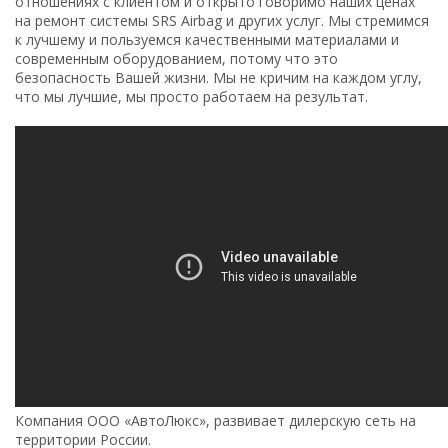
отношениях с клиентом и открыто говоримо наших ценах
на ремонт системы SRS Airbag и других услуг. Мы стремимся
к лучшему и пользуемся качественными материалами и
современным оборудованием, потому что это
безопасность Вашей жизни. Мы не кричим на каждом углу,
что мы лучшие, мы просто работаем на результат.
Компания ООО «АвтоЛюкс», развивает дилерскую сеть на
территории России.