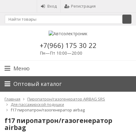
Вход
Регистрация
+7(966) 175 30 22
Пн—Пт 10:00—20:00
Меню
Оптовый каталог
Главная
Пиропатрон/газогенератор AIRBAG SRS
Для пассажирской подушки
f17 пиропатрон/газогенератор airbag
f17 пиропатрон/газогенератор
airbag