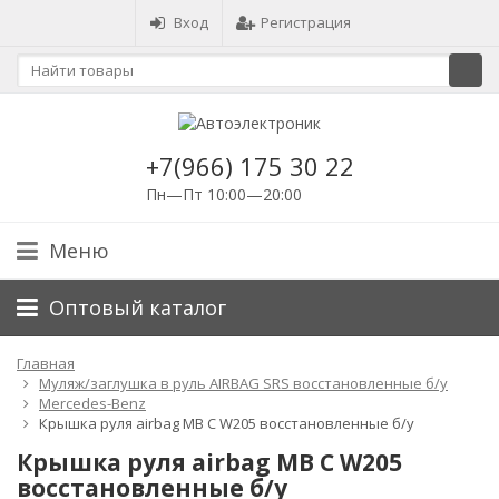
Вход
Регистрация
+7(966) 175 30 22
Пн—Пт 10:00—20:00
Меню
Оптовый каталог
Главная
Муляж/заглушка в руль AIRBAG SRS восстановленные б/у
Mercedes-Benz
Крышка руля airbag MB C W205 восстановленные б/у
Крышка руля airbag MB C W205
восстановленные б/у