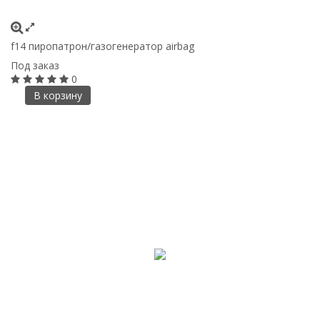
f14 пиропатрон/газогенератор airbag
Под заказ
0
В корзину