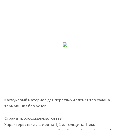
Каучуковый материал для перетяжки элементов салона ,
термовинил без основы
Страна происхождения
китай
Характеристики
ширина 1,4 м. толщина 1 мм.