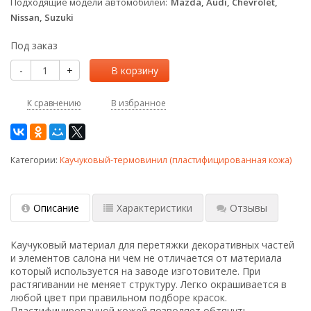
Подходящие модели автомобилей
Mazda, Audi, Chevrolet,
Nissan, Suzuki
Под заказ
-
+
В корзину
К сравнению
В избранное
Категории:
Каучуковый-термовинил (пластифицированная кожа)
Описание
Характеристики
Отзывы
Каучуковый материал для перетяжки декоративных частей
и элементов салона ни чем не отличается от материала
который используется на заводе изготовителе. При
растягивании не меняет структуру. Легко окрашивается в
любой цвет при правильном подборе красок.
П
ластифицированной кожей позволяет обтянуть