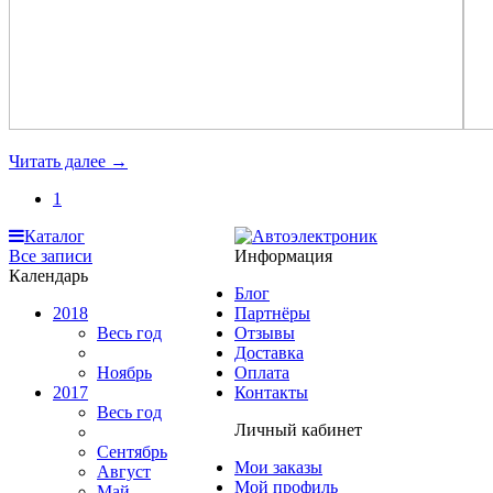
Читать далее →
1
Каталог
Все записи
Информация
Календарь
Блог
2018
Партнёры
Весь год
Отзывы
Доставка
Ноябрь
Оплата
2017
Контакты
Весь год
Личный кабинет
Сентябрь
Мои заказы
Август
Мой профиль
Май