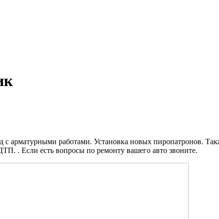
ик
д с арматурными работами. Установка новых пиропатронов. Так
ДТП. . Если есть вопросы по ремонту вашего авто звоните.