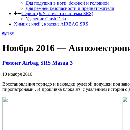
Для подушки в ноги, боковой и головной
Для ремней безопасности и преднатяжители
Сервис (Б/У запчасти системы SRS)
Удаление Crash Data
Химия ( клей , краски) AIRBAG SRS
RSS
Ноябрь 2016 — Автоэлектрон
Ремонт Airbag SRS Мазда 3
10 ноября 2016
Восстановления торпедо и накладки рулевой подушки под заво
пиропатронами . И прошивка блока srs, с удалением история о 