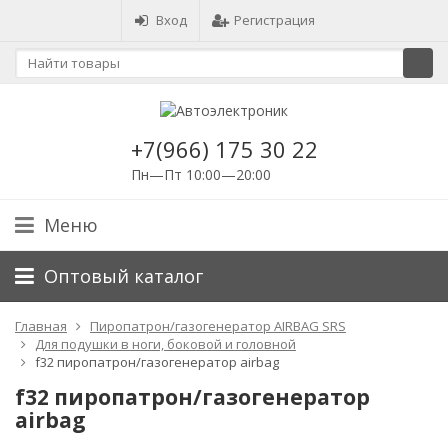
Вход
Регистрация
+7(966) 175 30 22
Пн—Пт 10:00—20:00
Меню
Оптовый каталог
Главная
Пиропатрон/газогенератор AIRBAG SRS
Для подушки в ноги, боковой и головной
f32 пиропатрон/газогенератор airbag
f32 пиропатрон/газогенератор
airbag