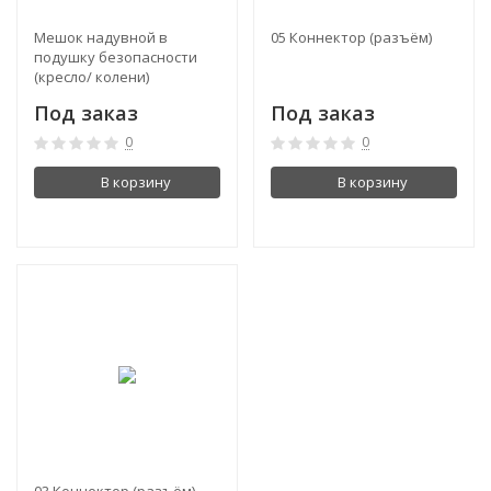
Мешок надувной в
05 Коннектор (разъём)
подушку безопасности
(кресло/ колени)
Под заказ
Под заказ
0
0
В корзину
В корзину