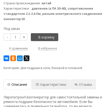
Страна происхождения
китай
Характеристики
давление (к ПА 30-60), сопротивление
стандартное 2.2-2.4 Ом, разъем электрического соединения
коннектор 03
Под заказ
-
+
В корзину
К сравнению
В избранное
Категории:
Для подушки в ноги, боковой и головной
Описание
Характеристики
Отзывы
Пиропатрон/газогенератор для самостоятельной замены и
ремонта подушки безопасности автомобиля. Если Вы
сомневаетесь в правильности выбора, то вы можете