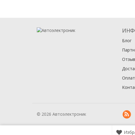
ИНФ
Блог
Партн
Отзы
Доста
Оплат
Конта
© 2026 Автоэлектроник
Избр