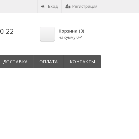
Вход
Регистрация
30 22
Корзина (
0
)
на сумму
0
₽
ДОСТАВКА
ОПЛАТА
КОНТАКТЫ