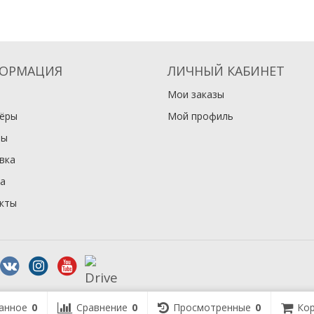
ОРМАЦИЯ
ЛИЧНЫЙ КАБИНЕТ
Мои заказы
ёры
Мой профиль
вы
вка
а
кты
анное
0
Сравнение
0
Просмотренные
0
Кор