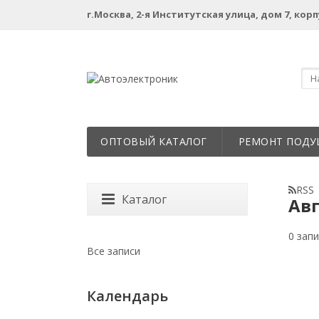
г.Москва, 2-я Институтская улица, дом 7, корп
ОПТОВЫЙ КАТАЛОГ
РЕМОНТ ПОДУ
RSS
Каталог
Авг
0 зап
Все записи
Календарь