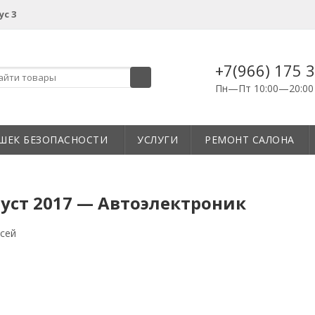
ус 3
+7(966) 175 
Пн—Пт 10:00—20:00
ШЕК БЕЗОПАСНОСТИ
УСЛУГИ
РЕМОНТ САЛОНА
уст 2017 — Автоэлектроник
исей