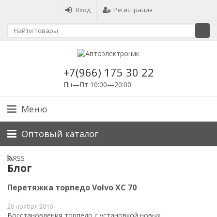
Вход
Регистрация
+7(966) 175 30 22
Пн—Пт 10:00—20:00
Меню
Оптовый каталог
RSS
Блог
Перетяжка торпедо Volvo ХС 70
20 ноября 2016
Восстановления торпедо c установкой новых